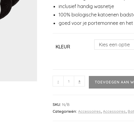
inclusief handig wasnetje
100% biologische katoenen badst
goed voor je portemonnee en het 
Kies een optie
KLEUR
-
+
TOEVOEGEN AAN W
SKU:
N/B
Categorieën:
Accessoires
,
Accessoires
,
Ba