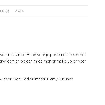
N (1)
V & A
 van Imsevimse! Beter voor je portemonnee en het
verwijdert en op een milde manier make-up en voor
w gebruiken. Pad diameter: 8 cm / 3,15 inch