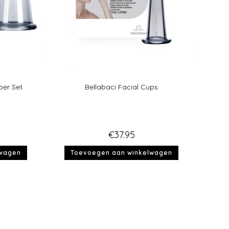
per Set
Bellabaci Facial Cups
€
37.95
lwagen
Toevoegen aan winkelwagen