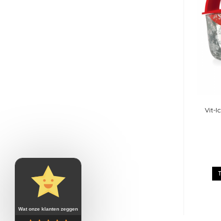
Vit-
Wat onze klanten zeggen