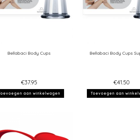
Bellabaci Body Cups
Bellabaci Body Cups Su
€
37.95
€
41.50
Toevoegen aan winkelwagen
Toevoegen aan winke