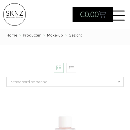
€
0.00
Home
>
Producten
>
Make-up
>
Gezicht
Standaard sortering