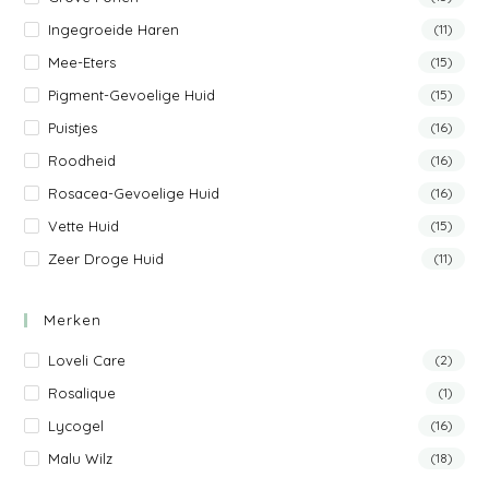
Ingegroeide Haren
(11)
Mee-Eters
(15)
Pigment-Gevoelige Huid
(15)
Puistjes
(16)
Roodheid
(16)
Rosacea-Gevoelige Huid
(16)
Vette Huid
(15)
Zeer Droge Huid
(11)
Merken
Loveli Care
(2)
Rosalique
(1)
Lycogel
(16)
Malu Wilz
(18)