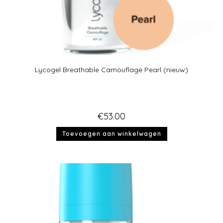
Lycogel Breathable Camouflage Pearl (nieuw)
€
53.00
Toevoegen aan winkelwagen