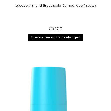
Lycogel Almond Breathable Camouflage (nieuw)
€
53.00
Toevoegen aan winkelwagen