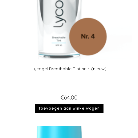
Lycogel Breathable Tint nr. 4 (nieuw)
€
64.00
Toevoegen aan winkelwagen