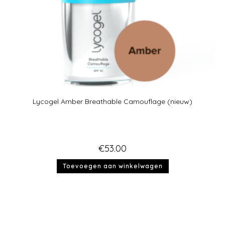
Lycogel Amber Breathable Camouflage (nieuw)
€
53.00
Toevoegen aan winkelwagen