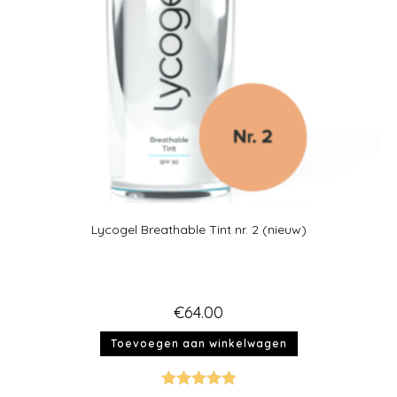
Lycogel Breathable Tint nr. 2 (nieuw)
€
64.00
Toevoegen aan winkelwagen