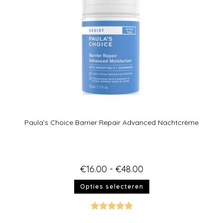
Paula’s Choice Barrier Repair Advanced Nachtcrème
€
16.00
-
€
48.00
Opties selecteren
Gewaardeer