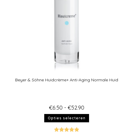
Beyer & Söhne Huidcrème+ Anti-Aging Normale Huid
€
6.50
-
€
52.90
Opties selecteren