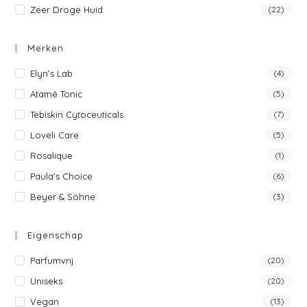
Zeer Droge Huid
(22)
Merken
Elyn's Lab
(4)
Atamé Tonic
(5)
Tebiskin Cytoceuticals
(7)
Loveli Care
(5)
Rosalique
(1)
Paula's Choice
(6)
Beyer & Söhne
(3)
Eigenschap
Parfumvrij
(20)
Uniseks
(20)
Vegan
(13)