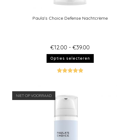
Paula’s Choice Defense Nachtcrème
€
12.00
-
€
39.00
Opties selecteren
Gewaardeer
d
5.00
uit 5
NIET OP VOORRAAD