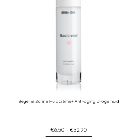
Beyer & Söhne Huidcrème+ Anti-aging Droge huid
€
6.50
-
€
52.90