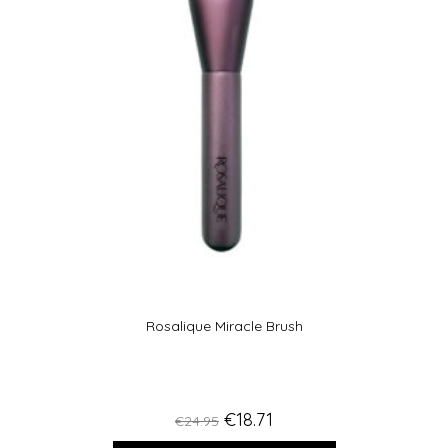
Rosalique Miracle Brush
€
18.71
€
24.95