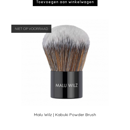
Toevoegen aan winkelwagen
NIET OP VOORRAAD
Malu Wilz | Kabuki Powder Brush