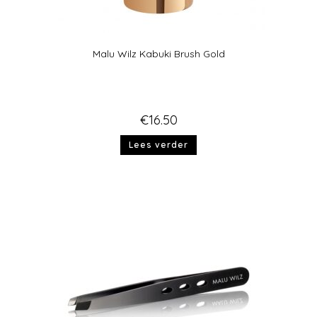
Malu Wilz Kabuki Brush Gold
€
16.50
Lees verder