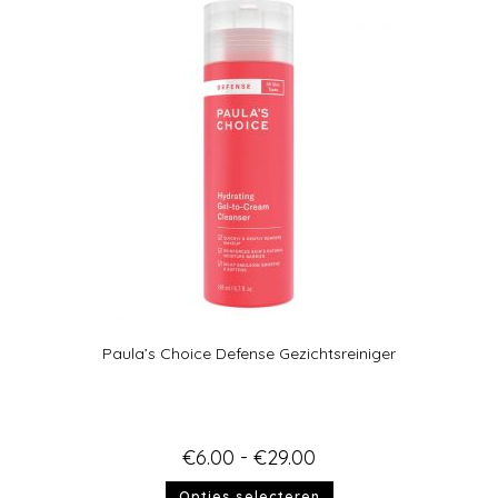
Paula’s Choice Defense Gezichtsreiniger
€
6.00
-
€
29.00
Opties selecteren