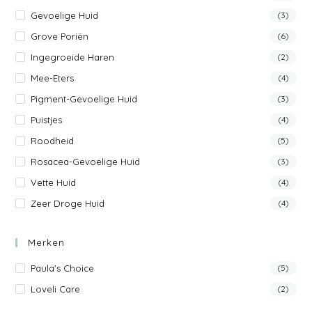
Gevoelige Huid
(3)
Grove Poriën
(6)
Ingegroeide Haren
(2)
Mee-Eters
(4)
Pigment-Gevoelige Huid
(3)
Puistjes
(4)
Roodheid
(5)
Rosacea-Gevoelige Huid
(3)
Vette Huid
(4)
Zeer Droge Huid
(4)
Merken
Paula's Choice
(5)
Loveli Care
(2)