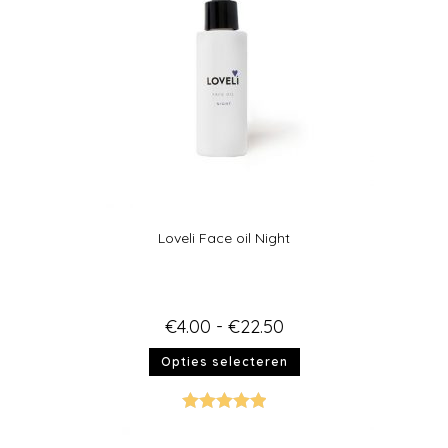
Loveli Face oil Night
€
4.00
-
€
22.50
Opties selecteren
Gewaardeer