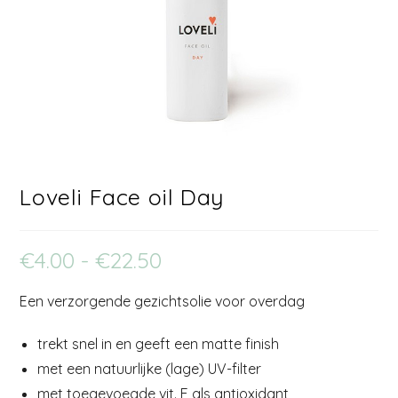
Loveli Face oil Day
€
4.00
-
€
22.50
Een verzorgende gezichtsolie voor overdag
trekt snel in en geeft een matte finish
met een natuurlijke (lage) UV-filter
met toegevoegde vit. E als antioxidant