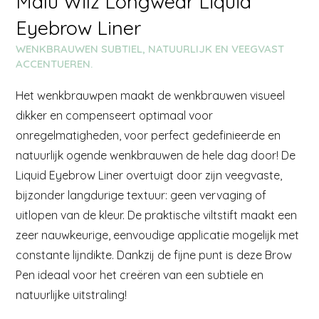
Malu Wilz Longwear Liquid
Eyebrow Liner
WENKBRAUWEN SUBTIEL, NATUURLIJK EN VEEGVAST
ACCENTUEREN.
Het wenkbrauwpen maakt de wenkbrauwen visueel
dikker en compenseert optimaal voor
onregelmatigheden, voor perfect gedefinieerde en
natuurlijk ogende wenkbrauwen de hele dag door! De
Liquid Eyebrow Liner overtuigt door zijn veegvaste,
bijzonder langdurige textuur: geen vervaging of
uitlopen van de kleur. De praktische viltstift maakt een
zeer nauwkeurige, eenvoudige applicatie mogelijk met
constante lijndikte. Dankzij de fijne punt is deze Brow
Pen ideaal voor het creëren van een subtiele en
natuurlijke uitstraling!