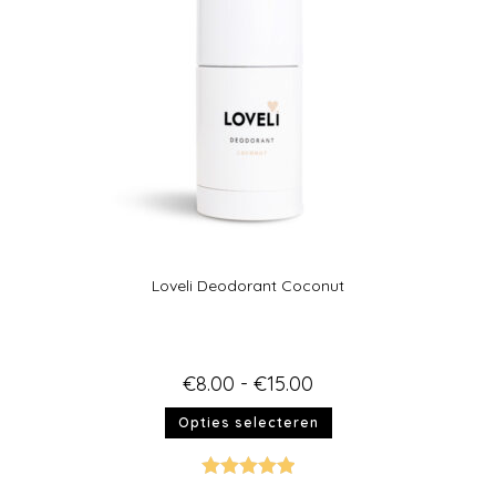
Loveli Deodorant Coconut
€
8.00
-
€
15.00
Opties selecteren
Gewaardeer