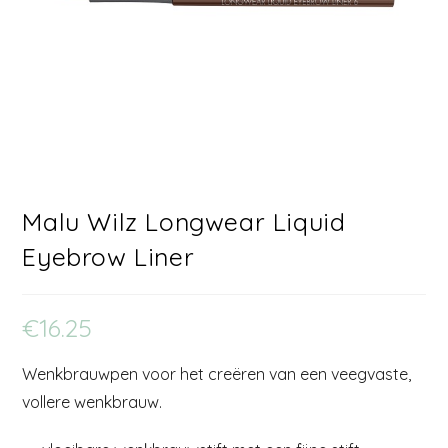
Malu Wilz Longwear Liquid
Eyebrow Liner
€
16.25
Wenkbrauwpen voor het creëren van een veegvaste,
vollere wenkbrauw.