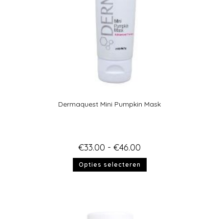
Dermaquest Mini Pumpkin Mask
€
33.00
-
€
46.00
Opties selecteren