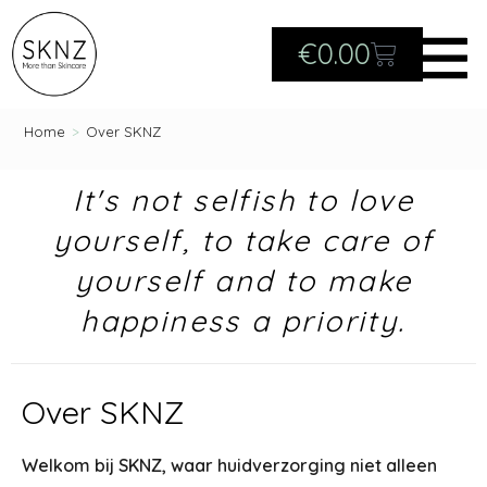
€
0.00
Home
>
Over SKNZ
It's not selfish to love
yourself, to take care of
yourself and to make
happiness a priority.
Over SKNZ
Welkom bij SKNZ, waar huidverzorging niet alleen