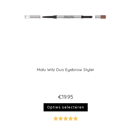
Malu Wilz Duo Eyebrow Styler
€
19.95
Opties selecteren
Gewaardeer