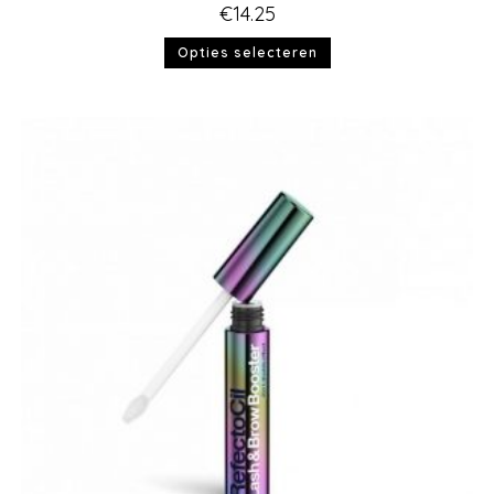
€
14.25
Opties selecteren