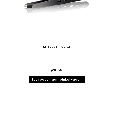
Malu Wilz Pincet
€
8.95
Toevoegen aan winkelwagen