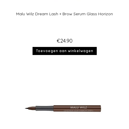
Malu Wilz Dream Lash + Brow Serum Glass Horizon
€
24.90
Toevoegen aan winkelwagen