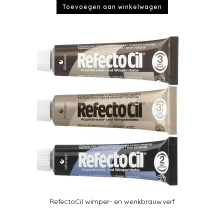
Toevoegen aan winkelwagen
RefectoCil wimper- en wenkbrauwverf