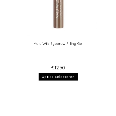
Malu Wilz Eyebrow Filling Gel
€
12.50
Opties selecteren