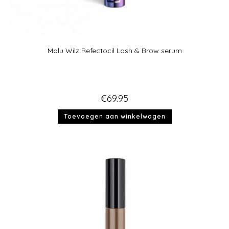
Malu Wilz Refectocil Lash & Brow serum
€
69.95
Toevoegen aan winkelwagen