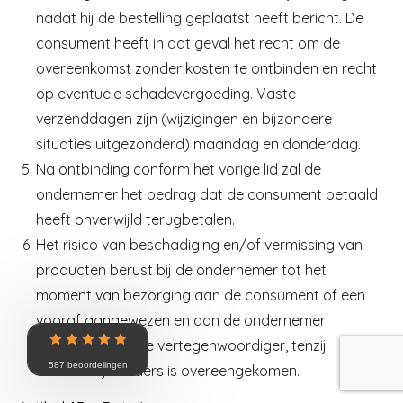
nadat hij de bestelling geplaatst heeft bericht. De
consument heeft in dat geval het recht om de
overeenkomst zonder kosten te ontbinden en recht
op eventuele schadevergoeding. Vaste
verzenddagen zijn (wijzigingen en bijzondere
situaties uitgezonderd) maandag en donderdag.
Na ontbinding conform het vorige lid zal de
ondernemer het bedrag dat de consument betaald
heeft onverwijld terugbetalen.
Het risico van beschadiging en/of vermissing van
producten berust bij de ondernemer tot het
moment van bezorging aan de consument of een
vooraf aangewezen en aan de ondernemer
bekendgemaakte vertegenwoordiger, tenzij
587 beoordelingen
uitdrukkelijk anders is overeengekomen.