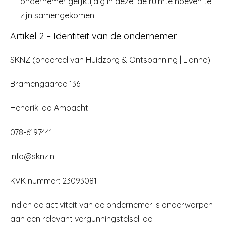
ondernemer gelijktijdig in dezelfde ruimte hoeven te
zijn samengekomen.
Artikel 2 – Identiteit van de ondernemer
SKNZ (ondereel van Huidzorg & Ontspanning | Lianne)
Bramengaarde 136
Hendrik Ido Ambacht
078-6197441
info@sknz.nl
KVK nummer: 23093081
Indien de activiteit van de ondernemer is onderworpen
aan een relevant vergunningstelsel: de