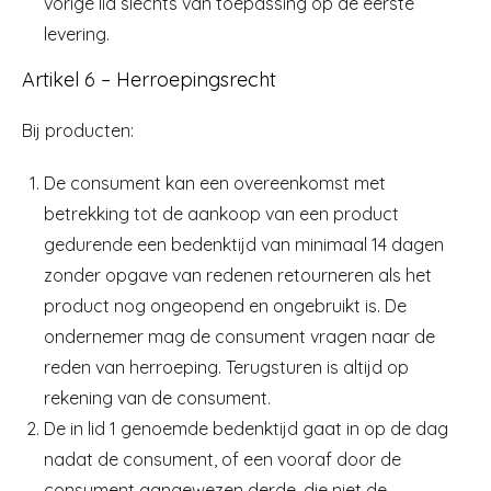
vorige lid slechts van toepassing op de eerste
levering.
Artikel 6 – Herroepingsrecht
Bij producten:
De consument kan een overeenkomst met
betrekking tot de aankoop van een product
gedurende een bedenktijd van minimaal 14 dagen
zonder opgave van redenen retourneren als het
product nog ongeopend en ongebruikt is. De
ondernemer mag de consument vragen naar de
reden van herroeping. Terugsturen is altijd op
rekening van de consument.
De in lid 1 genoemde bedenktijd gaat in op de dag
nadat de consument, of een vooraf door de
consument aangewezen derde, die niet de