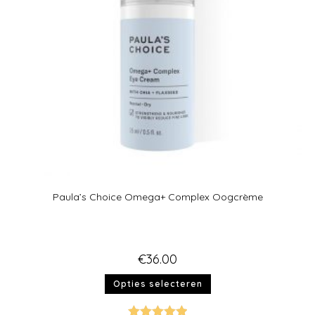
Paula’s Choice Omega+ Complex Oogcrème
€
36.00
Opties selecteren