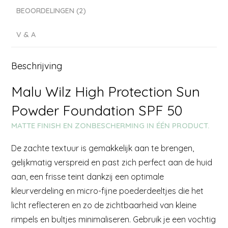
BEOORDELINGEN (2)
V & A
Beschrijving
Malu Wilz High Protection Sun
Powder Foundation SPF 50
MATTE FINISH EN ZONBESCHERMING IN ÉÉN PRODUCT.
De zachte textuur is gemakkelijk aan te brengen,
gelijkmatig verspreid en past zich perfect aan de huid
aan, een frisse teint dankzij een optimale
kleurverdeling en micro-fijne poederdeeltjes die het
licht reflecteren en zo de zichtbaarheid van kleine
rimpels en bultjes minimaliseren. Gebruik je een vochtig