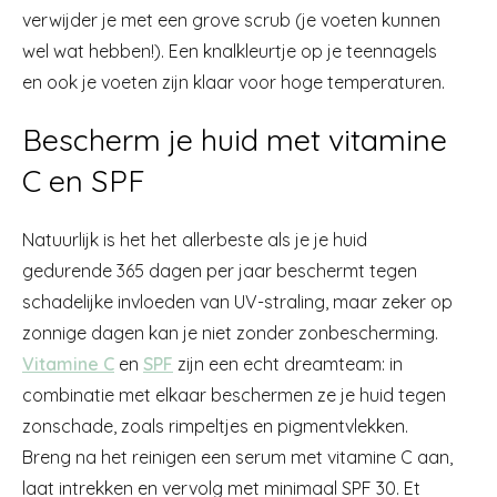
verwijder je met een grove scrub (je voeten kunnen
wel wat hebben!). Een knalkleurtje op je teennagels
en ook je voeten zijn klaar voor hoge temperaturen.
Bescherm je huid met vitamine
C en SPF
Natuurlijk is het het allerbeste als je je huid
gedurende 365 dagen per jaar beschermt tegen
schadelijke invloeden van UV-straling, maar zeker op
zonnige dagen kan je niet zonder zonbescherming.
Vitamine C
en
SPF
zijn een echt dreamteam: in
combinatie met elkaar beschermen ze je huid tegen
zonschade, zoals rimpeltjes en pigmentvlekken.
Breng na het reinigen een serum met vitamine C aan,
laat intrekken en vervolg met minimaal SPF 30. Et