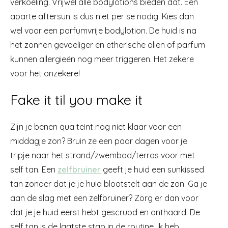
verkoeling. Vrijwel alle bodylotions bieden dat. Een
aparte aftersun is dus niet per se nodig. Kies dan
wel voor een parfumvrije bodylotion. De huid is na
het zonnen gevoeliger en etherische oliën of parfum
kunnen allergieën nog meer triggeren. Het zekere
voor het onzekere!
Fake it til you make it
Zijn je benen qua teint nog niet klaar voor een
middagje zon? Bruin ze een paar dagen voor je
tripje naar het strand/zwembad/terras voor met
self tan. Een
zelfbruiner
geeft je huid een sunkissed
tan zonder dat je je huid blootstelt aan de zon. Ga je
aan de slag met een zelfbruiner? Zorg er dan voor
dat je je huid eerst hebt gescrubd en onthaard. De
self tan is de laatste stap in de routine. Ik heb