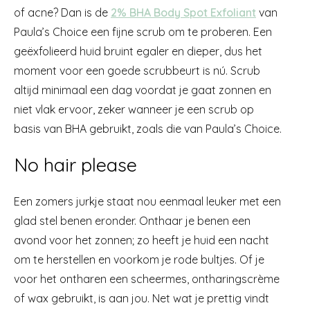
of acne? Dan is de
2% BHA Body Spot Exfoliant
van
Paula’s Choice een fijne scrub om te proberen. Een
geëxfolieerd huid bruint egaler en dieper, dus het
moment voor een goede scrubbeurt is nú. Scrub
altijd minimaal een dag voordat je gaat zonnen en
niet vlak ervoor, zeker wanneer je een scrub op
basis van BHA gebruikt, zoals die van Paula’s Choice.
No hair please
Een zomers jurkje staat nou eenmaal leuker met een
glad stel benen eronder. Onthaar je benen een
avond voor het zonnen; zo heeft je huid een nacht
om te herstellen en voorkom je rode bultjes. Of je
voor het ontharen een scheermes, ontharingscrème
of wax gebruikt, is aan jou. Net wat je prettig vindt