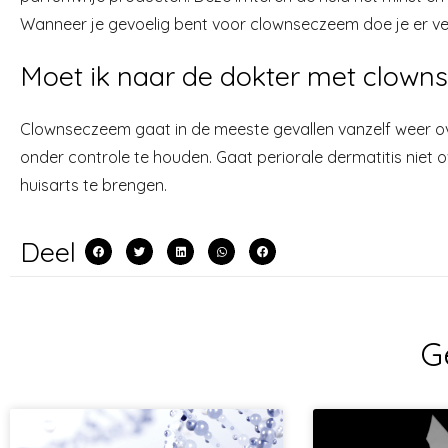
Wanneer je gevoelig bent voor clownseczeem doe je er ve
Moet ik naar de dokter met clow
Clownseczeem gaat in de meeste gevallen vanzelf weer ove
onder controle te houden. Gaat periorale dermatitis niet 
huisarts te brengen.
Deel
G