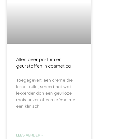
Alles over parfum en
geurstoffen in cosmetica
Toegegeven: een crème die
lekker ruikt, smeert net wat
lekkerder dan een geurloze
moisturizer of een crème met
een klinisch
LEES VERDER »