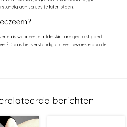
rstandig aan scrubs te laten staan.
nseczeem?
r en is wanneer je milde skincare gebruikt goed
over? Dan is het verstandig om een bezoekje aan de
erelateerde berichten