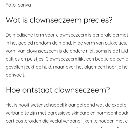
Foto: canva
Wat is clownseczeem precies?
De medische term voor clownseczeem is periorale dermat
in het gebied rondom de mond, in de vorm van pukkeltjes, r
vorm van clownseczeem is de andere niet; soms is de hui
bultjes en puistjes. Clownseczeem lijkt een beetje op een
gevallen jeukt de huid, maar over het algemeen hoor je he
aanvoelt.
Hoe ontstaat clownseczeem?
Het is nooit wetenschappelijk aangetoond wat de exacte o
verband te zijn met agressieve skincare en hormoonhoud
corticosteroïden die veelal verband lijken te houden met