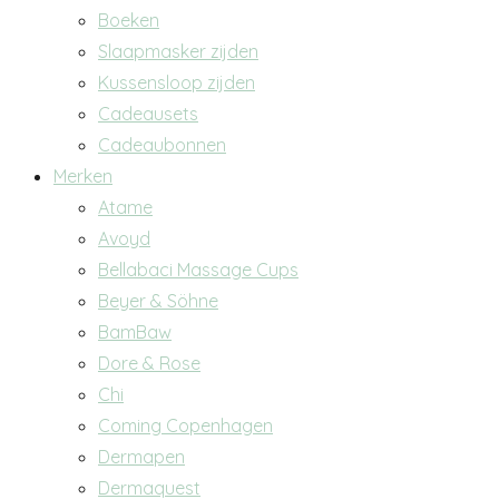
Boeken
Slaapmasker zijden
Kussensloop zijden
Cadeausets
Cadeaubonnen
Merken
Atame
Avoyd
Bellabaci Massage Cups
Beyer & Söhne
BamBaw
Dore & Rose
Chi
Coming Copenhagen
Dermapen
Dermaquest