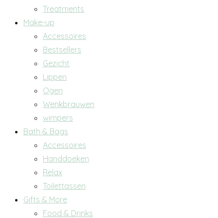
Treatments
Make-up
Accessoires
Bestsellers
Gezicht
Lippen
Ogen
Wenkbrauwen
wimpers
Bath & Bags
Accessoires
Handdoeken
Relax
Toilettassen
Gifts & More
Food & Drinks