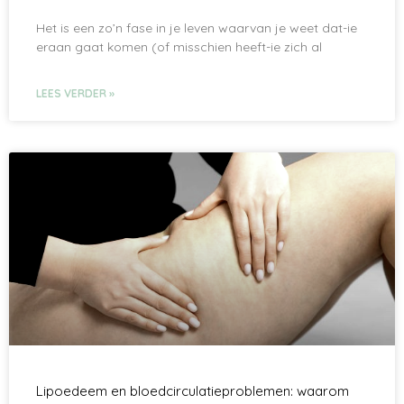
Het is een zo’n fase in je leven waarvan je weet dat-ie
eraan gaat komen (of misschien heeft-ie zich al
LEES VERDER »
Lipoedeem en bloedcirculatieproblemen: waarom