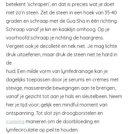
betekent ‘schrapen’, en dat is precies wat je doet
met zo’n steen. Zet de steen in een hoek van 35-40
graden en schraap met de Gua Sha in één richting.
Schraap vanaf je kin en kaaklijn omhoog. Op je
voorhoofd schraap je richting de haargrens.
Vergeet ook je decolleté en nek niet. Je mag lichte
druk uitoefenen, maar druk de steen niet te hard in
de
huid. Een milde vorm van lymfedrainage kan je
dagelijks toepassen door je serums en crèmes met
stevige, masserende bewegingen aan te brengen,
vanaf je gezicht tot aan je hals en sleutelbeen. Neem
hier je tijd voor; gelijk een mindful moment van
ontspanning. Tot slot zijn droogborstelen en
cupping
manieren om de doorbloeding en
lymfecirculatie op peil te houden.