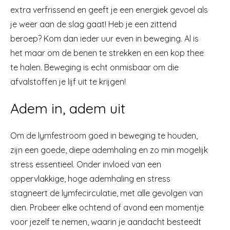
extra verfrissend en geeft je een energiek gevoel als
je weer aan de slag gaat! Heb je een zittend
beroep? Kom dan ieder uur even in beweging. Al is
het maar om de benen te strekken en een kop thee
te halen. Beweging is echt onmisbaar om die
afvalstoffen je lijf uit te krijgen!
Adem in, adem uit
Om de lymfestroom goed in beweging te houden,
zijn een goede, diepe ademhaling en zo min mogelijk
stress essentieel. Onder invloed van een
oppervlakkige, hoge ademhaling en stress
stagneert de lymfecirculatie, met alle gevolgen van
dien. Probeer elke ochtend of avond een momentje
voor jezelf te nemen, waarin je aandacht besteedt