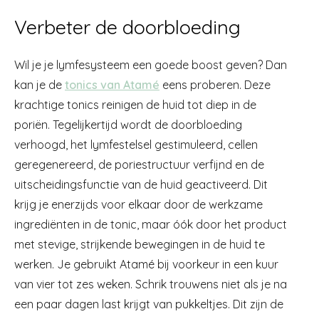
Verbeter de doorbloeding
Wil je je lymfesysteem een goede boost geven? Dan
kan je de
tonics van Atamé
eens proberen. Deze
krachtige tonics reinigen de huid tot diep in de
poriën. Tegelijkertijd wordt de doorbloeding
verhoogd, het lymfestelsel gestimuleerd, cellen
geregenereerd, de poriestructuur verfijnd en de
uitscheidingsfunctie van de huid geactiveerd. Dit
krijg je enerzijds voor elkaar door de werkzame
ingrediënten in de tonic, maar óók door het product
met stevige, strijkende bewegingen in de huid te
werken. Je gebruikt Atamé bij voorkeur in een kuur
van vier tot zes weken. Schrik trouwens niet als je na
een paar dagen last krijgt van pukkeltjes. Dit zijn de