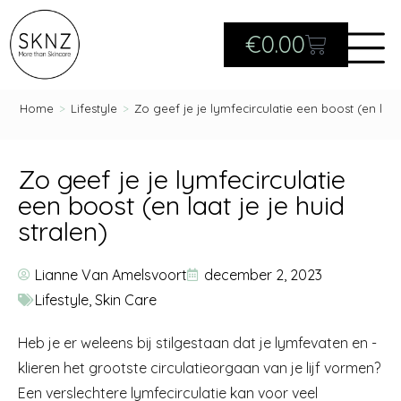
€
0.00
Home
>
Lifestyle
>
Zo geef je je lymfecirculatie een boost (en laat 
Zo geef je je lymfecirculatie
een boost (en laat je je huid
stralen)
Lianne Van Amelsvoort
december 2, 2023
Lifestyle
,
Skin Care
Heb je er weleens bij stilgestaan dat je lymfevaten en -
klieren het grootste circulatieorgaan van je lijf vormen?
Een verslechtere lymfecirculatie kan voor veel