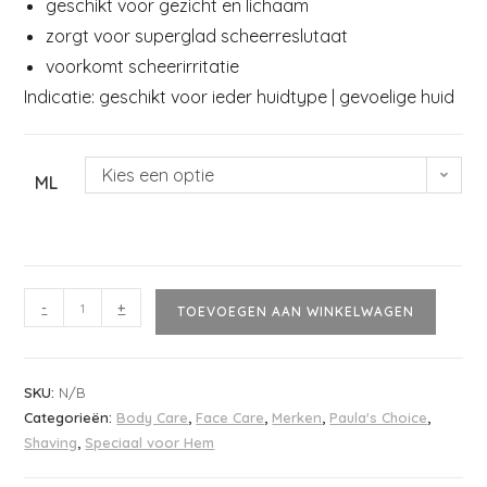
geschikt voor gezicht en lichaam
zorgt voor superglad scheerreslutaat
voorkomt scheerirritatie
Indicatie: geschikt voor ieder huidtype | gevoelige huid
Kies een optie
ML
-
+
TOEVOEGEN AAN WINKELWAGEN
SKU:
N/B
Categorieën:
Body Care
,
Face Care
,
Merken
,
Paula's Choice
,
Shaving
,
Speciaal voor Hem