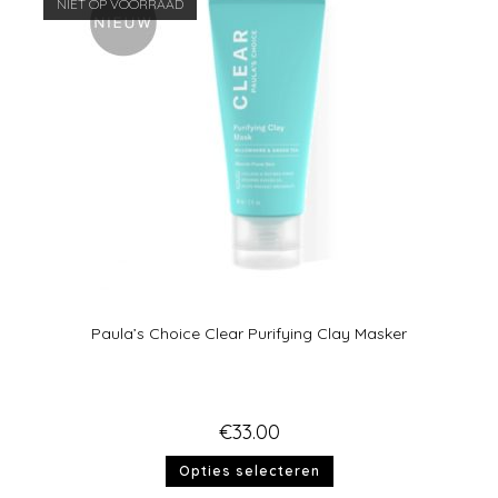
NIET OP VOORRAAD
Paula’s Choice Clear Purifying Clay Masker
€
33.00
Opties selecteren