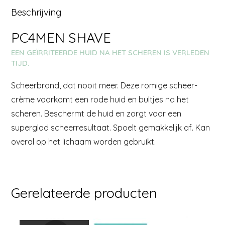
Beschrijving
PC4MEN SHAVE
EEN GEÏRRITEERDE HUID NA HET SCHEREN IS VERLEDEN
TIJD.
Scheerbrand, dat nooit meer. Deze romige scheer­
crème voorkomt een rode huid en bultjes na het
scheren. Beschermt de huid en zorgt voor een
superglad scheerresultaat. Spoelt gemak­kelijk af. Kan
overal op het lichaam worden gebruikt.
Gerelateerde producten