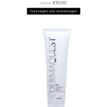
€
30.00
€
35.00
Toevoegen aan winkelwagen