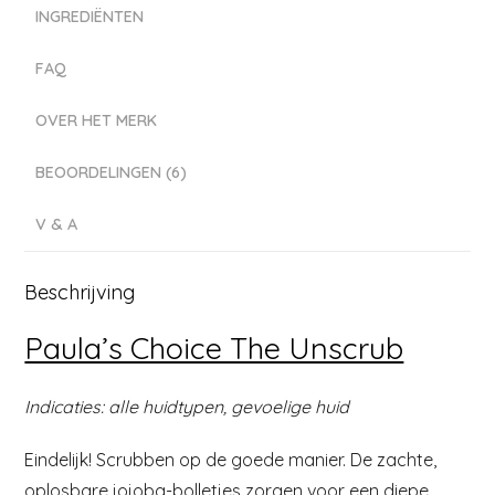
INGREDIËNTEN
FAQ
OVER HET MERK
BEOORDELINGEN (6)
V & A
Beschrijving
Paula’s Choice The Unscrub
Indicaties: alle huidtypen, gevoelige huid
Eindelijk! Scrubben op de goede manier. De zachte,
oplosbare jojoba-bolletjes zorgen voor een diepe