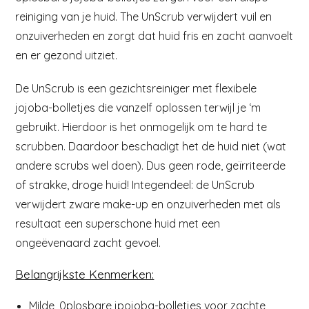
reiniging van je huid. The UnScrub verwijdert vuil en
onzuiverheden en zorgt dat huid fris en zacht aanvoelt
en er gezond uitziet.
De UnScrub is een gezichtsreiniger met flexibele
jojoba-bolletjes die vanzelf oplossen terwijl je ‘m
gebruikt. Hierdoor is het onmogelijk om te hard te
scrubben. Daardoor beschadigt het de huid niet (wat
andere scrubs wel doen). Dus geen rode, geïrriteerde
of strakke, droge huid! Integendeel: de UnScrub
verwijdert zware make-up en onzuiverheden met als
resultaat een superschone huid met een
ongeëvenaard zacht gevoel.
Belangrijkste Kenmerken:
Milde, 0plosbare jpojoba-bolletjes voor zachte