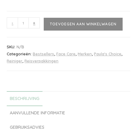
-
+
TOEVOEGEN AAN WINKELWAGEN
SKU:
N/B
Categorieën:
Bestsellers
,
Face Care
,
Merken
,
Paula's Choice
,
Reiniger
,
Reisverpakkingen
BESCHRIJVING
AANVULLENDE INFORMATIE
GEBRUIKSADVIES