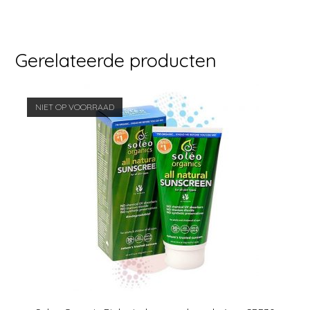
Gerelateerde producten
NIET OP VOORRAAD