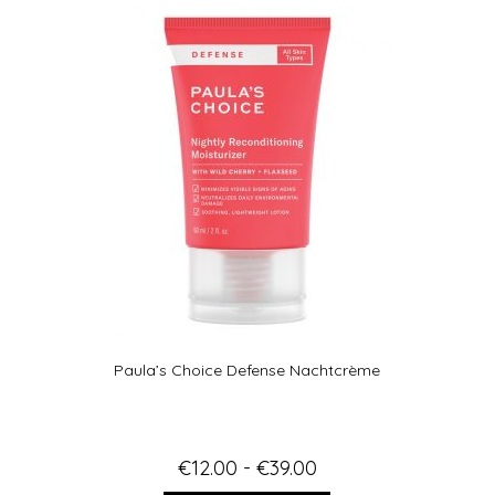
Paula’s Choice Defense Nachtcrème
€
12.00
-
€
39.00