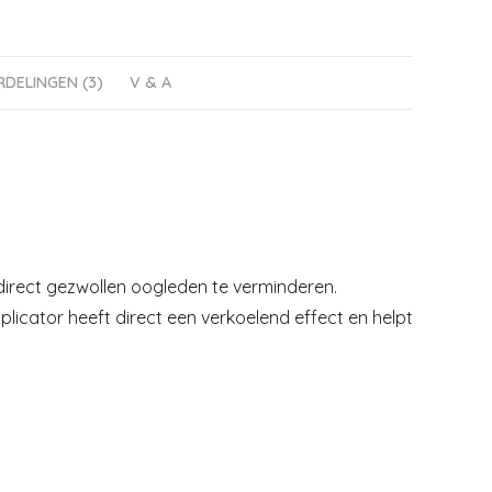
DELINGEN (3)
V & A
 direct gezwollen oogleden te verminderen.
plicator heeft direct een verkoelend effect en helpt