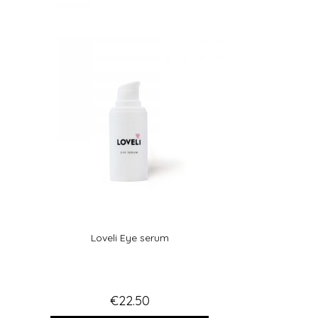
Loveli Eye serum
€
22.50