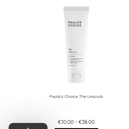
Paula’s Choice The Unscrub
€
10.00
-
€
38.00