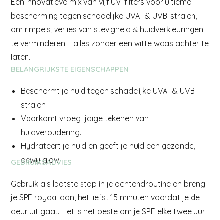
Een innovatieve mix van vijf UV-filters voor ultieme
bescherming tegen schadelijke UVA- & UVB-stralen,
om rimpels, verlies van stevigheid & huidverkleuringen
te verminderen – alles zonder een witte waas achter te
laten.
BELANGRIJKSTE EIGENSCHAPPEN
Beschermt je huid tegen schadelijke UVA- & UVB-
stralen
Voorkomt vroegtijdige tekenen van
huidveroudering.
Hydrateert je huid en geeft je huid een gezonde,
dewy glow.
GEBRUIKSADVIES
Gebruik als laatste stap in je ochtendroutine en breng
je SPF royaal aan, het liefst 15 minuten voordat je de
deur uit gaat. Het is het beste om je SPF elke twee uur