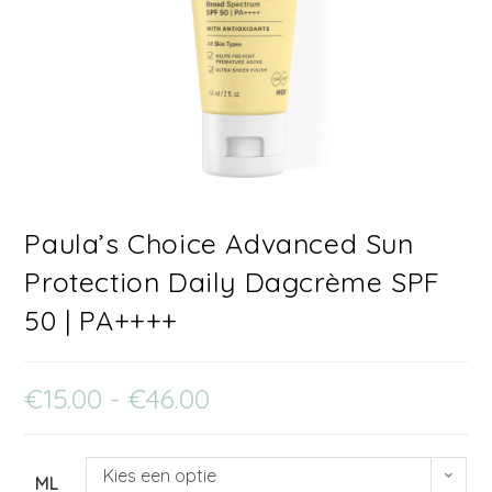
Paula’s Choice Advanced Sun
Protection Daily Dagcrème SPF
50 | PA++++
€
15.00
-
€
46.00
Kies een optie
ML