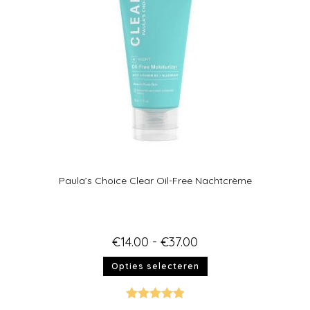
Paula’s Choice Clear Oil-Free Nachtcrème
€
14.00
-
€
37.00
Opties selecteren
Gewaardeer