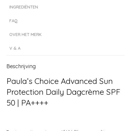
INGREDIËNTEN
FAQ
OVER HET MERK
V & A
Beschrijving
Paula’s Choice Advanced Sun
Protection Daily Dagcrème SPF
50 | PA++++