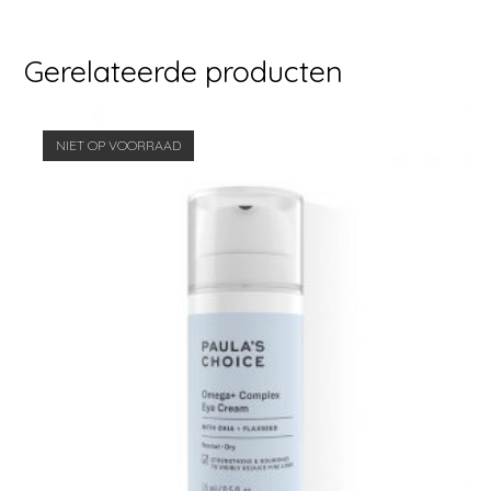
Gerelateerde producten
NIET OP VOORRAAD