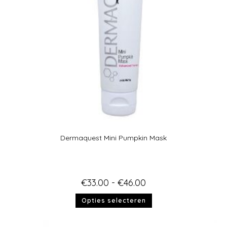
Dermaquest Mini Pumpkin Mask
€
33.00
-
€
46.00
Opties selecteren