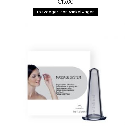
€
15.00
Toevoegen aan winkelwagen