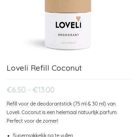
Loveli Refill Coconut
€
6.50
-
€
13.00
Refill voor de deodorantstick (75 ml & 30 ml) van
Loveli. Coconut is een helemaal natuurlijk parfum.
Perfect voor de zomer!
Supermakkelijk na te vullen