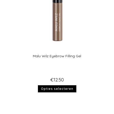
Malu Wilz Eyebrow Filling Gel
€
12.50
Opties selecteren