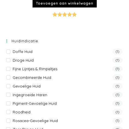
Toevoegen aan winkelwagen
Gewaardeer
d
5.00
uit 5
Huidindicatie
Doffe Huid
(1)
Droge Huid
(1)
Fijne Lijntjes & Rimpeltjes
(1)
Gecombineerde Huid
(1)
Gevoelige Huid
(1)
Ingegroeide Haren
(1)
Pigment-Gevoelige Huid
(1)
Roodheid
(1)
Rosacea-Gevoelige Huid
(1)