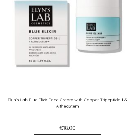
Elyn’s Lab Blue Elixir Face Cream with Copper Tripeptide-1 &
AltheaStem
€
18.00