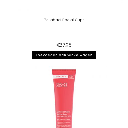
Bellabaci Facial Cups
€
37.95
Toevoegen aan winkelwagen