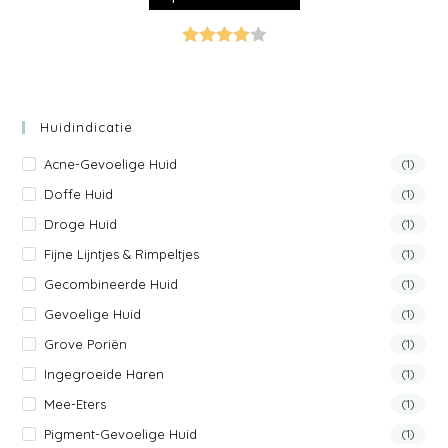
Gewaarde
erd
4.00
uit 5
Huidindicatie
Acne-Gevoelige Huid
(1)
Doffe Huid
(1)
Droge Huid
(1)
Fijne Lijntjes & Rimpeltjes
(1)
Gecombineerde Huid
(1)
Gevoelige Huid
(1)
Grove Poriën
(1)
Ingegroeide Haren
(1)
Mee-Eters
(1)
Pigment-Gevoelige Huid
(1)