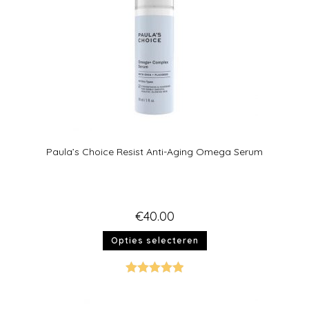
Paula’s Choice Resist Anti-Aging Omega Serum
€
40.00
Opties selecteren
Gewaardeer
d
5.00
uit 5