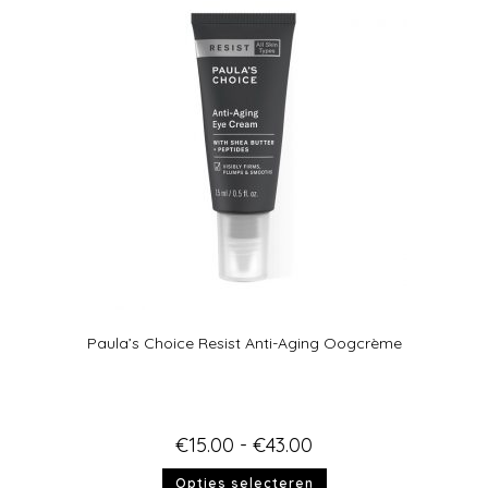
Paula’s Choice Resist Anti-Aging Oogcrème
€
15.00
-
€
43.00
Opties selecteren