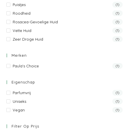
Puistjes
(1)
Roodheid
(1)
Rosacea-Gevoelige Huid
(1)
Vette Huid
(1)
Zeer Droge Huid
(1)
Merken
Paula's Choice
(1)
Eigenschap
Parfumvrij
(1)
Uniseks
(1)
Vegan
(1)
Filter Op Prijs