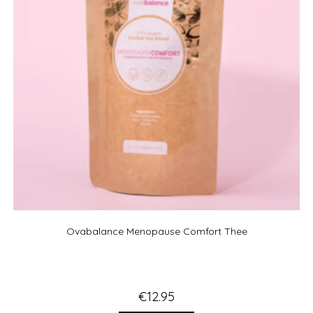
Ovabalance Menopause Comfort Thee
€
12.95