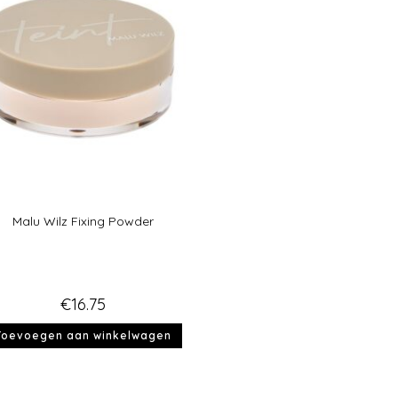
Malu Wilz Fixing Powder
€
16.75
Toevoegen aan winkelwagen