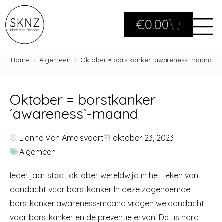
€
0.00
Home
>
Algemeen
>
Oktober = borstkanker ‘awareness’-maand
Oktober = borstkanker
‘awareness’-maand
Lianne Van Amelsvoort
oktober 23, 2023
Algemeen
Ieder jaar staat oktober wereldwijd in het teken van
aandacht voor borstkanker. In deze zogenoemde
borstkanker awareness-maand vragen we aandacht
voor borstkanker en de preventie ervan. Dat is hard