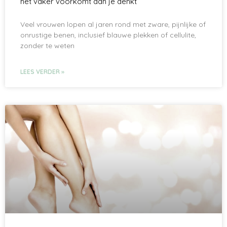
het vaker voorkomt dan je denkt
Veel vrouwen lopen al jaren rond met zware, pijnlijke of
onrustige benen, inclusief blauwe plekken of cellulite,
zonder te weten
LEES VERDER »