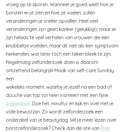
vroeg op te sporen. Wanneer je goed weet hoe je
borsten eruit zien en hoe ze voelen, zullen
veranderingen je sneller opvallen. Heel veel
veranderingen zijn geen kanker (gelukkig!), maar er
zijn helaas te veel verhalen van vrouwen die een
knobbeltje voelden, maar dit niet als een symptoom
herkenden, wat later tóch een teken bleek te zijn.
Regelmatig zelfonderzoek doen is daarom
ontzettend belangrijk! Maak van self-care Sunday
een
wekelijks moment, waarbij je jezelf na een bad of
douche van top tot teen insmeert met een fijne
bodylotion
. Doe het
mindful
, en kijk en voel met je
volle bewustzijn. Zo wordt zelfonderzoek een
onderdeel van je beautydag. Wil je meer lezen over
borstzelfonderzoek? Check dan de site van
Pink