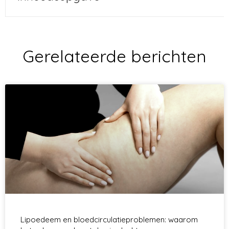
Gerelateerde berichten
Lipoedeem en bloedcirculatieproblemen: waarom