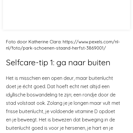
Foto door Katherine Clara: https://www.pexels.com/nl-
nl/foto/park-schoenen-staand-herfst-3869001/
Selfcare-tip 1: ga naar buiten
Het is misschien een open deur, maar buitenlucht
doet je écht goed. Dat hoeft echt niet altijd een
idyllische boswandeling te zijn; een rondje door de
stad volstaat ook. Zolang je je longen maar vult met
frisse buitenlucht, je voldoende vitamine D opdoet
en je beweegt. Het is bewezen dat beweging in de
buitenlucht goed is voor je hersenen, je hart en je