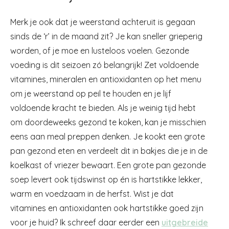
Merk je ook dat je weerstand achteruit is gegaan
sinds de ‘r’ in de maand zit? Je kan sneller grieperig
worden, of je moe en lusteloos voelen. Gezonde
voeding is dit seizoen zó belangrijk! Zet voldoende
vitamines, mineralen en antioxidanten op het menu
om je weerstand op peil te houden en je lijf
voldoende kracht te bieden. Als je weinig tijd hebt
om doordeweeks gezond te koken, kan je misschien
eens aan meal preppen denken. Je kookt een grote
pan gezond eten en verdeelt dit in bakjes die je in de
koelkast of vriezer bewaart. Een grote pan gezonde
soep levert ook tijdswinst op én is hartstikke lekker,
warm en voedzaam in de herfst. Wist je dat
vitamines en antioxidanten ook hartstikke goed zijn
voor je huid? Ik schreef daar eerder een
uitgebreide