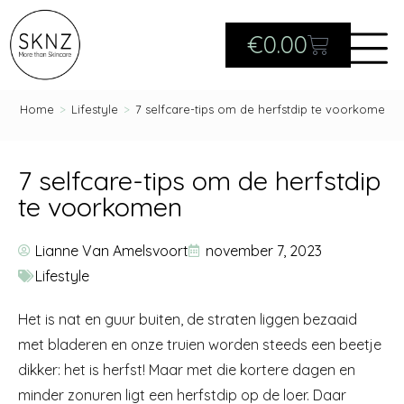
€
0.00
Home
>
Lifestyle
>
7 selfcare-tips om de herfstdip te voorkomen
7 selfcare-tips om de herfstdip
te voorkomen
Lianne Van Amelsvoort
november 7, 2023
Lifestyle
Het is nat en guur buiten, de straten liggen bezaaid
met bladeren en onze truien worden steeds een beetje
dikker: het is herfst! Maar met die kortere dagen en
minder zonuren ligt een herfstdip op de loer. Daar