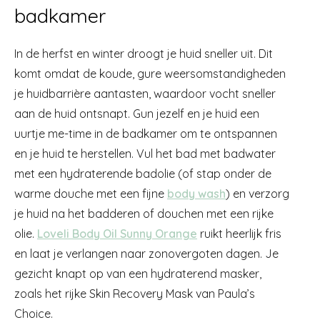
badkamer
In de herfst en winter droogt je huid sneller uit. Dit
komt omdat de koude, gure weersomstandigheden
je huidbarrière aantasten, waardoor vocht sneller
aan de huid ontsnapt. Gun jezelf en je huid een
uurtje me-time in de badkamer om te ontspannen
en je huid te herstellen. Vul het bad met badwater
met een hydraterende badolie (of stap onder de
warme douche met een fijne
body wash
) en verzorg
je huid na het badderen of douchen met een rijke
olie.
Loveli Body Oil Sunny Orange
ruikt heerlijk fris
en laat je verlangen naar zonovergoten dagen. Je
gezicht knapt op van een hydraterend masker,
zoals het rijke Skin Recovery Mask van Paula’s
Choice.