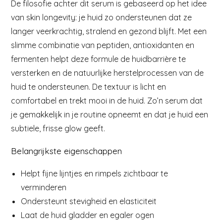
De filosofie achter dit serum is gebaseerd op het idee
van skin longevity: je huid zo ondersteunen dat ze
langer veerkrachtig, stralend en gezond blijft. Met een
slimme combinatie van peptiden, antioxidanten en
fermenten helpt deze formule de huidbarrière te
versterken en de natuurlijke herstelprocessen van de
huid te ondersteunen. De textuur is licht en
comfortabel en trekt mooi in de huid. Zo’n serum dat
je gemakkelijk in je routine opneemt en dat je huid een
subtiele, frisse glow geeft.
Belangrijkste eigenschappen
Helpt fijne lijntjes en rimpels zichtbaar te
verminderen
Ondersteunt stevigheid en elasticiteit
Laat de huid gladder en egaler ogen