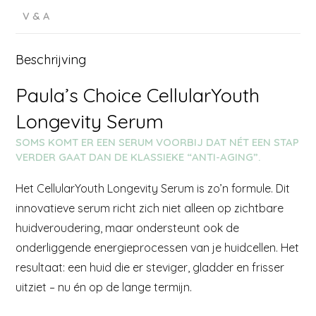
V & A
Beschrijving
Paula’s Choice CellularYouth
Longevity Serum
SOMS KOMT ER EEN SERUM VOORBIJ DAT NÉT EEN STAP
VERDER GAAT DAN DE KLASSIEKE “ANTI-AGING”.
Het CellularYouth Longevity Serum is zo’n formule. Dit
innovatieve serum richt zich niet alleen op zichtbare
huidveroudering, maar ondersteunt ook de
onderliggende energieprocessen van je huidcellen. Het
resultaat: een huid die er steviger, gladder en frisser
uitziet – nu én op de lange termijn.