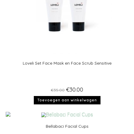
Loveli Set Face Mask en Face Scrub Sensitive
€
30.00
€
35.00
Toevoegen aan winkelwagen
Bellabaci Facial Cups