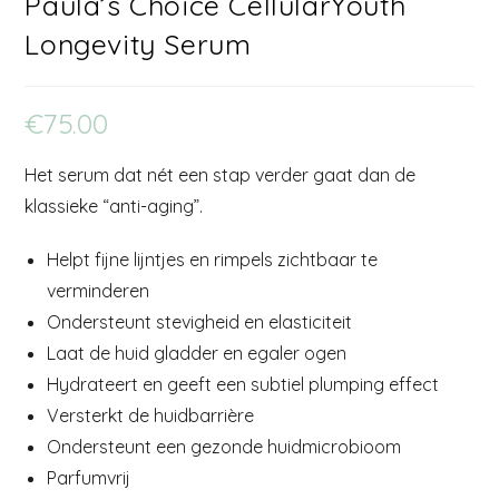
Paula’s Choice CellularYouth
Longevity Serum
€
75.00
Het serum dat nét een stap verder gaat dan de
klassieke “anti-aging”.
Helpt fijne lijntjes en rimpels zichtbaar te
verminderen
Ondersteunt stevigheid en elasticiteit
Laat de huid gladder en egaler ogen
Hydrateert en geeft een subtiel plumping effect
Versterkt de huidbarrière
Ondersteunt een gezonde huidmicrobioom
Parfumvrij