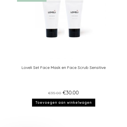
Loveli Set Face Mask en Face Scrub Sensitive
€
30.00
€
35.00
Toevoegen aan winkelwagen