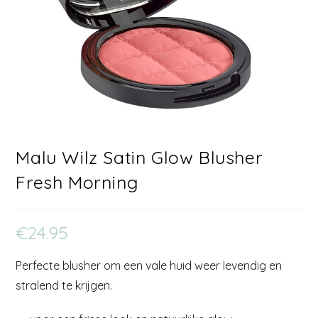
Malu Wilz Satin Glow Blusher
Fresh Morning
€
24.95
Perfecte blusher om een vale huid weer levendig en
stralend te krijgen.