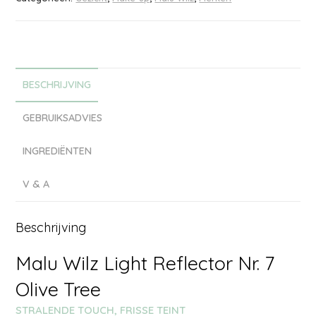
BESCHRIJVING
GEBRUIKSADVIES
INGREDIËNTEN
V & A
Beschrijving
Malu Wilz Light Reflector Nr. 7
Olive Tree
STRALENDE TOUCH, FRISSE TEINT