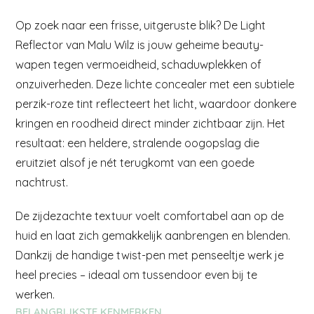
Op zoek naar een frisse, uitgeruste blik? De Light
Reflector van Malu Wilz is jouw geheime beauty-
wapen tegen vermoeidheid, schaduwplekken of
onzuiverheden. Deze lichte concealer met een subtiele
perzik-roze tint reflecteert het licht, waardoor donkere
kringen en roodheid direct minder zichtbaar zijn. Het
resultaat: een heldere, stralende oogopslag die
eruitziet alsof je nét terugkomt van een goede
nachtrust.
De zijdezachte textuur voelt comfortabel aan op de
huid en laat zich gemakkelijk aanbrengen en blenden.
Dankzij de handige twist-pen met penseeltje werk je
heel precies – ideaal om tussendoor even bij te
werken.
BELANGRIJKSTE KENMERKEN