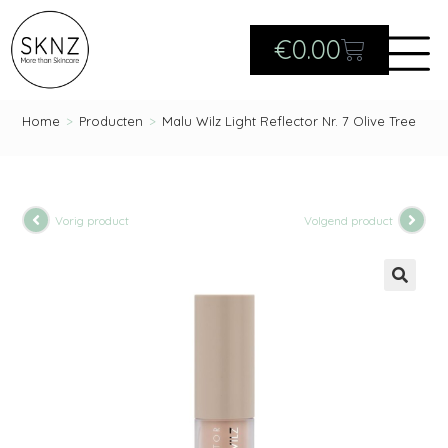
€
0.00
Home
>
Producten
>
Malu Wilz Light Reflector Nr. 7 Olive Tree
Vorig product
Volgend product