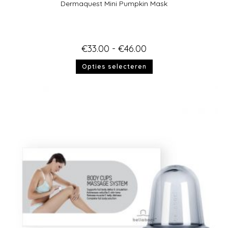
Dermaquest Mini Pumpkin Mask
€
33.00
-
€
46.00
Opties selecteren