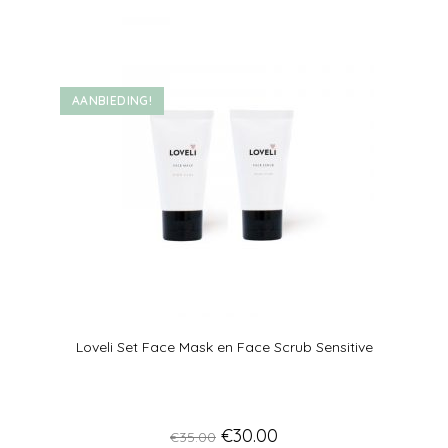
AANBIEDING!
Loveli Set Face Mask en Face Scrub Sensitive
€
30.00
€
35.00