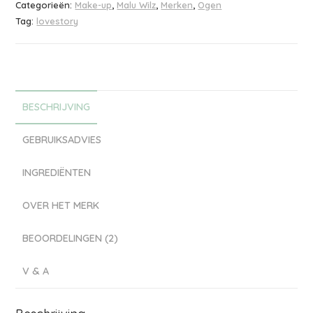
Categorieën:
Make-up
,
Malu Wilz
,
Merken
,
Ogen
Tag:
lovestory
BESCHRIJVING
GEBRUIKSADVIES
INGREDIËNTEN
OVER HET MERK
BEOORDELINGEN (2)
V & A