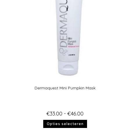
Dermaquest Mini Pumpkin Mask
€
33.00
-
€
46.00
Opties selecteren