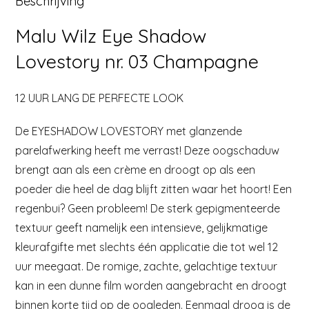
Beschrijving
Malu Wilz Eye Shadow
Lovestory nr. 03 Champagne
12 UUR LANG DE PERFECTE LOOK
De EYESHADOW LOVESTORY met glanzende
parelafwerking heeft me verrast! Deze oogschaduw
brengt aan als een crème en droogt op als een
poeder die heel de dag blijft zitten waar het hoort! Een
regenbui? Geen probleem! De sterk gepigmenteerde
textuur geeft namelijk een intensieve, gelijkmatige
kleurafgifte met slechts één applicatie die tot wel 12
uur meegaat. De romige, zachte, gelachtige textuur
kan in een dunne film worden aangebracht en droogt
binnen korte tijd op de oogleden. Eenmaal droog is de