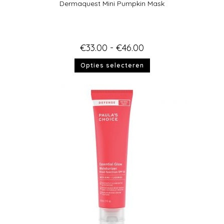
Dermaquest Mini Pumpkin Mask
€
33.00
-
€
46.00
Opties selecteren