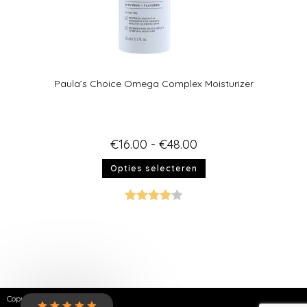
Paula’s Choice Omega Complex Moisturizer
€
16.00
-
€
48.00
Opties selecteren
Gewaarde
erd
4.00
uit 5
Copyright © 2026 | SKNZ