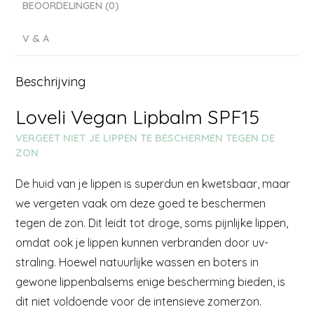
BEOORDELINGEN (0)
V & A
Beschrijving
Loveli Vegan Lipbalm SPF15
VERGEET NIET JE LIPPEN TE BESCHERMEN TEGEN DE
ZON
De huid van je lippen is superdun en kwetsbaar, maar
we vergeten vaak om deze goed te beschermen
tegen de zon. Dit leidt tot droge, soms pijnlijke lippen,
omdat ook je lippen kunnen verbranden door uv-
straling. Hoewel natuurlijke wassen en boters in
gewone lippenbalsems enige bescherming bieden, is
dit niet voldoende voor de intensieve zomerzon.