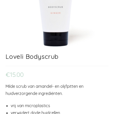
Loveli Bodyscrub
€
15.00
Milde scrub van amandel- en olijfpitten en
huidverzorgende ingrediënten.
vrij van microplastics
verwijdert dode huidcellen