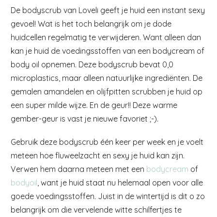
De bodyscrub van Loveli geeft je huid een instant sexy
gevoel! Wat is het toch belangrijk om je dode
huidcellen regelmatig te verwijderen. Want alleen dan
kan je huid de voedingsstoffen van een bodycream of
body oil opnemen. Deze bodyscrub bevat 0,0
microplastics, maar alleen natuurlijke ingrediënten. De
gemalen amandelen en olijfpitten scrubben je huid op
een super milde wijze. En de geur!! Deze warme
gember-geur is vast je nieuwe favoriet ;-).
Gebruik deze bodyscrub één keer per week en je voelt
meteen hoe fluweelzacht en sexy je huid kan zijn.
Verwen hem daarna meteen met een
bodycream
of
bodyoil
, want je huid staat nu helemaal open voor alle
goede voedingsstoffen. Juist in de wintertijd is dit o zo
belangrijk om die vervelende witte schilfertjes te