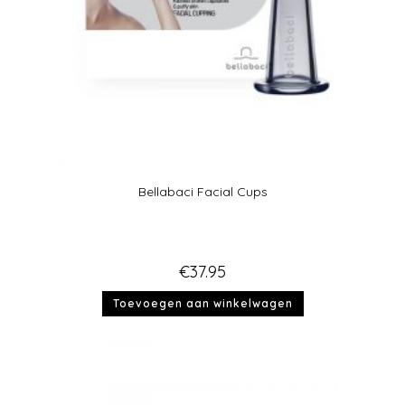
Bellabaci Facial Cups
€
37.95
Toevoegen aan winkelwagen