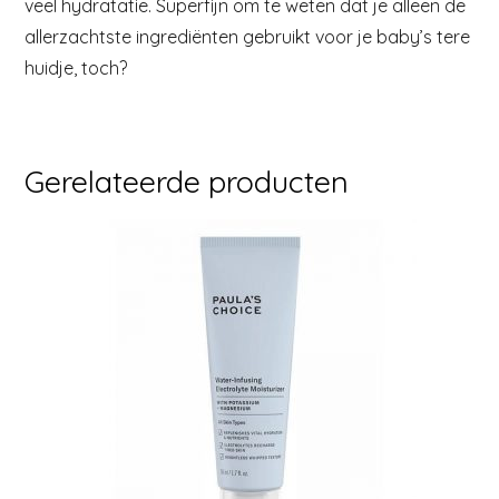
veel hydratatie. Superfijn om te weten dat je alleen de
allerzachtste ingrediënten gebruikt voor je baby’s tere
huidje, toch?
Gerelateerde producten