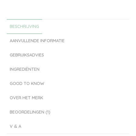
BESCHRIJVING
AANVULLENDE INFORMATIE
GEBRUIKSADVIES
INGREDIËNTEN
GOOD TO KNOW
OVER HET MERK
BEOORDELINGEN (1)
V & A