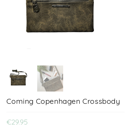
Coming Copenhagen Crossbody
€
29.95