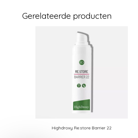
Gerelateerde producten
Highdroxy Re:store Barrier 22