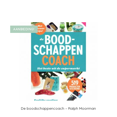
AANBIEDING!
De boodschappencoach – Ralph Moorman