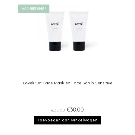
AANBIEDING!
Loveli Set Face Mask en Face Scrub Sensitive
€
30.00
€
35.00
Toevoegen aan winkelwagen