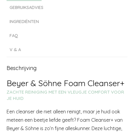
GEBRUIKSADVIES
INGREDIËNTEN
FAQ
V & A
Beschrijving
Beyer & Söhne Foam Cleanser+
ZACHTE REINIGING MET EEN VLEUGJE COMFORT VOOR
JE HUID
Een cleanser die niet alleen reinigt, maar je huid ook
meteen een beetje liefde geeft? Foam Cleanser+ van
Beyer & Söhne is zo’n fijne alleskunner. Deze luchtige,