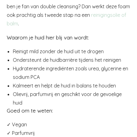
ben je fan van double cleansing? Dan werkt deze foam
ook prachtig als tweede stap na een
reinigingsolie of
balm
.
Waarom je huid hier blij van wordt:
Reinigt mild zonder de huid uit te drogen
Ondersteunt de huidbarrière tijdens het reinigen
Hydraterende ingrediënten zoals urea, glycerine en
sodium PCA
Kalmeert en helpt de huid in balans te houden
Olievrij, parfumvrij en geschikt voor de gevoelige
huid
Goed om te weten:
✓ Vegan
✓ Parfumvrij