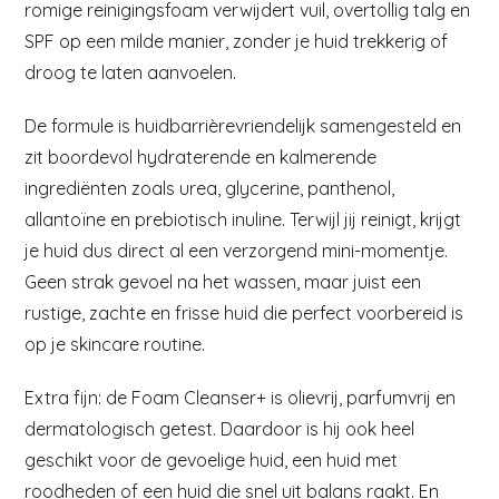
romige reinigingsfoam verwijdert vuil, overtollig talg en
SPF op een milde manier, zonder je huid trekkerig of
droog te laten aanvoelen.
De formule is huidbarrièrevriendelijk samengesteld en
zit boordevol hydraterende en kalmerende
ingrediënten zoals urea, glycerine, panthenol,
allantoïne en prebiotisch inuline. Terwijl jij reinigt, krijgt
je huid dus direct al een verzorgend mini-momentje.
Geen strak gevoel na het wassen, maar juist een
rustige, zachte en frisse huid die perfect voorbereid is
op je skincare routine.
Extra fijn: de Foam Cleanser+ is olievrij, parfumvrij en
dermatologisch getest. Daardoor is hij ook heel
geschikt voor de gevoelige huid, een huid met
roodheden of een huid die snel uit balans raakt. En