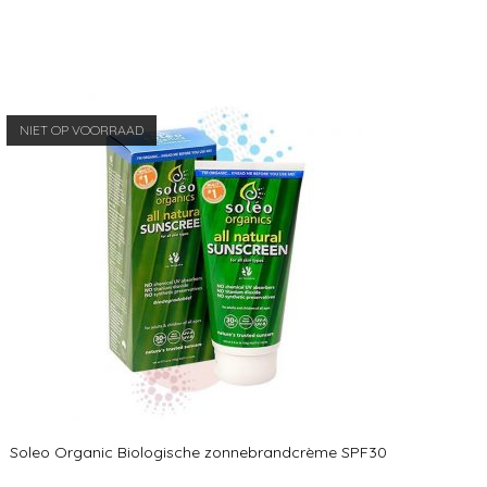
NIET OP VOORRAAD
Soleo Organic Biologische zonnebrandcrème SPF30