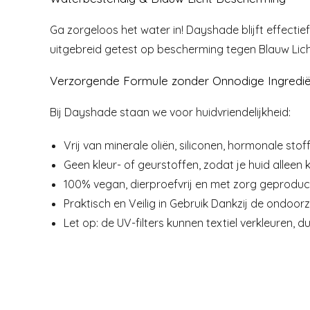
Ga zorgeloos het water in! Dayshade blijft effecti
uitgebreid getest op bescherming tegen Blauw Lich
Verzorgende Formule zonder Onnodige Ingredi
Bij Dayshade staan we voor huidvriendelijkheid:
Vrij van minerale oliën, siliconen, hormonale stof
Geen kleur- of geurstoffen, zodat je huid alleen k
100% vegan, dierproefvrij en met zorg geproduce
Praktisch en Veilig in Gebruik Dankzij de ondoorz
Let op: de UV-filters kunnen textiel verkleuren, 