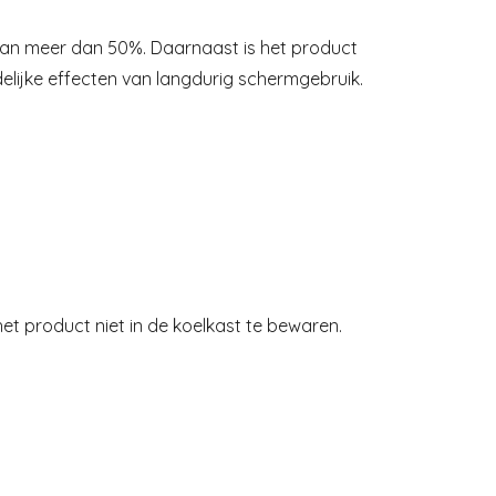
g van meer dan 50%. Daarnaast is het product
elijke effecten van langdurig schermgebruik.
 het product niet in de koelkast te bewaren.