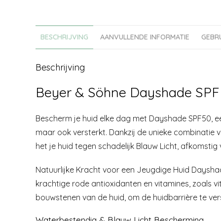
BESCHRIJVING
AANVULLENDE INFORMATIE
GEBR
Beschrijving
Beyer & Söhne Dayshade SPF
Bescherm je huid elke dag met Dayshade SPF50, een 
maar ook versterkt. Dankzij de unieke combinatie 
het je huid tegen schadelijk Blauw Licht, afkomstig 
Natuurlijke Kracht voor een Jeugdige Huid Dayshad
krachtige rode antioxidanten en vitamines, zoals v
bouwstenen van de huid, om de huidbarrière te ver
Waterbestendig & Blauw Licht Bescherming