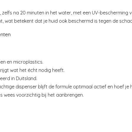
ef, zelfs na 20 minuten in het water, met een UV-beschermin
t, wat betekent dat je huid ook beschermd is tegen de schad
ënten
fen en microplastics.
rijgt wat het écht nodig heeft.
erd in Duitsland.
ichtige dispenser blijft de formule optimaal actief en hoef je
dus wees voorzichtig bij het aanbrengen.