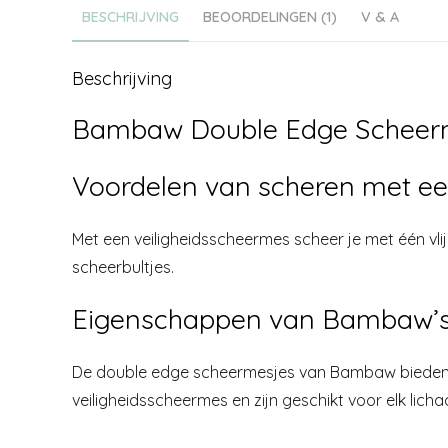
BESCHRIJVING
BEOORDELINGEN (1)
V & A
Beschrijving
Bambaw Double Edge Scheer
Voordelen van scheren met ee
Met een veiligheidsscheermes scheer je met één vlij
scheerbultjes.
Eigenschappen van Bambaw’s
De double edge scheermesjes van Bambaw bieden z
veiligheidsscheermes en zijn geschikt voor elk lich