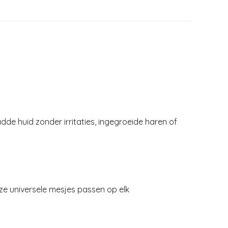
dde huid zonder irritaties, ingegroeide haren of
e universele mesjes passen op elk