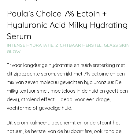
Paula’s Choice 7% Ectoin +
Hyaluronic Acid Milky Hydrating
Serum
INTENSE HYDRATATIE. ZICHTBAAR HERSTEL. GLASS SKIN
GLOW.
Ervaar langdurige hydratatie en huidversterking met
dit zijdezachte serum, verrijkt met 7% ectoïne en een
mix van zeven molecuulgewichten hyaluronzuur. De
milky textuur smelt moeiteloos in de huid en geeft een
dewy, stralend effect – ideaal voor een droge,
vochtarme of gevoelige huid.
Dit serum kalmeert, beschermt en ondersteunt het
natuurlijke herstel van de huidbarrière, ook rond de