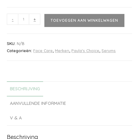
-
+
TOEVOEGEN AAN WINKELWAGEN
SKU:
N/B
Categorieën:
Face Care
,
Merken
,
Paula's Choice
,
Serums
BESCHRIJVING
AANVULLENDE INFORMATIE
V & A
Beschrijving