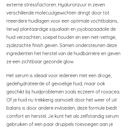
externe stressfactoren. Hyaluronzuur in zeven
verschillende molecuulgewichten dringt door tot
meerdere huidlagen voor een optimale vochtbalans,
terwijl plantaardige squalaan en jojobazaadolie de
huid verzachten, soepel houden en een niet-vettige,
zijdezachte finish geven. Samen ondersteunen deze
ingrediënten het herstel van de huidbarrière en geven
ze een zichtbaar gezonde glow.
Het serum is ideaal voor iedereen met een droge,
gedehydrateerde of gevoelige huid, maar ook
geschikt bij huidproblemen zoals eczeem of rosacea.
Of je huid nu trekkerig aanvoelt door het weer of uit
balans is door andere invloeden, deze formule biedt
comfort en herstel. Je kunt het als zelfstandig serum
gebruiken of een paar druppels toevoegen aan je