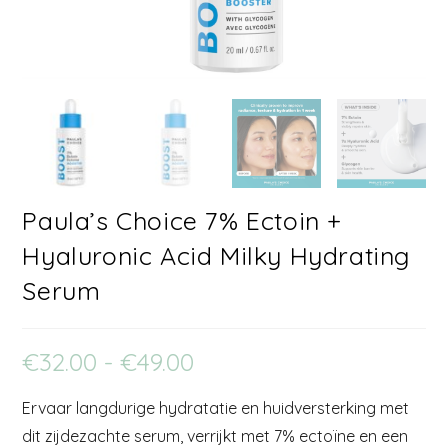
Paula’s Choice 7% Ectoin +
Hyaluronic Acid Milky Hydrating
Serum
€
32.00
-
€
49.00
Ervaar langdurige hydratatie en huidversterking met
dit zijdezachte serum, verrijkt met 7% ectoïne en een