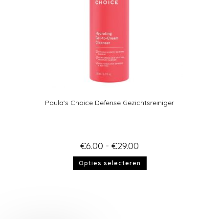
Paula’s Choice Defense Gezichtsreiniger
€
6.00
-
€
29.00
Opties selecteren