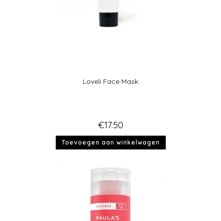
Loveli Face Mask
€
17.50
Toevoegen aan winkelwagen