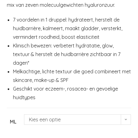
mix van zeven molecuulgewichten hyaluronzuur.
7 voordelen in 1 druppel: hydrateert, herstelt de
huidbarrière, kalmeert, maakt gladder, versterkt,
vermindert roodheid, boost elasticiteit
Klinisch bewezen: verbetert hydratatie, glow,
textuur & herstelt de huidbarrière zichtbaar in 7
dagen*
Melkachtige, lichte textuur die goed combineert met
skincare, make-up & SPF
Geschikt voor eczeem-, rosacea- en gevoelige
huidtypes
Kies een optie
ML