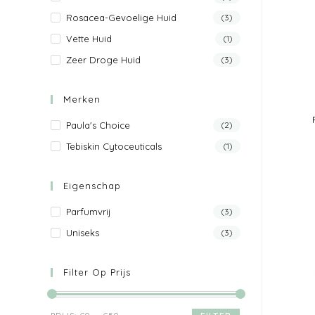
Rosacea-Gevoelige Huid
(3)
Vette Huid
(1)
Zeer Droge Huid
(3)
Merken
Paula's Choice
(2)
Tebiskin Cytoceuticals
(1)
Eigenschap
Parfumvrij
(3)
Uniseks
(3)
Filter Op Prijs