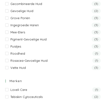
Gecombineerde Huid
(3)
Gevoelige Huid
(2)
Grove Poriën
(3)
Ingegroeide Haren
(3)
Mee-Eters
(3)
Pigment-Gevoelige Huid
(3)
Puistjes
(3)
Roodheid
(1)
Rosacea-Gevoelige Huid
(1)
Vette Huid
(3)
Merken
Loveli Care
(1)
Tebiskin Cytoceuticals
(2)