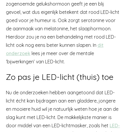
zogenoemde gelukshormoon geeft je een blij
gevoel, wat dus eigenlijk betekent dat rood LED-licht
goed voor je humeur is. Ook zorgt serotonine voor
de aanmaak van melatonine, het slaaphormoon.
Hierdoor zou je na een behandeling met rood LED-
licht ook nog eens beter kunnen slapen. In
dit
onderzoek
lees je meer over de mentale
‘bijwerkingen’ van LED-licht.
Zo pas je LED-licht (thuis) toe
Nu de onderzoeken hebben aangetoond dat LED-
licht écht kan bijdragen aan een gladdere, jongere
en mooiere huid wil je natuurlijk weten hoe je aan de
slag kunt met LED-licht. De makkelijkste manier is
door middel van een LED-lichtmasker, zoals het
LED-