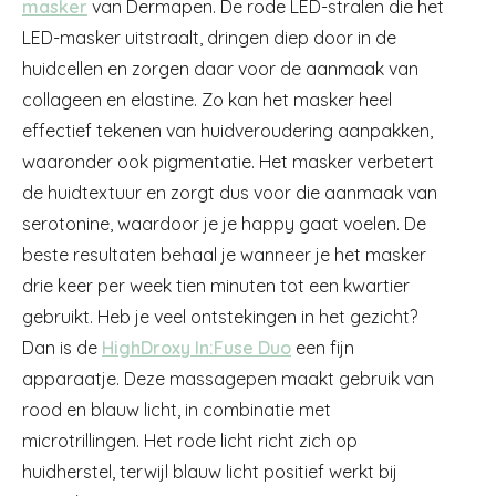
masker
van Dermapen. De rode LED-stralen die het
LED-masker uitstraalt, dringen diep door in de
huidcellen en zorgen daar voor de aanmaak van
collageen en elastine. Zo kan het masker heel
effectief tekenen van huidveroudering aanpakken,
waaronder ook pigmentatie. Het masker verbetert
de huidtextuur en zorgt dus voor die aanmaak van
serotonine, waardoor je je happy gaat voelen. De
beste resultaten behaal je wanneer je het masker
drie keer per week tien minuten tot een kwartier
gebruikt. Heb je veel ontstekingen in het gezicht?
Dan is de
HighDroxy In:Fuse Duo
een fijn
apparaatje. Deze massagepen maakt gebruik van
rood en blauw licht, in combinatie met
microtrillingen. Het rode licht richt zich op
huidherstel, terwijl blauw licht positief werkt bij