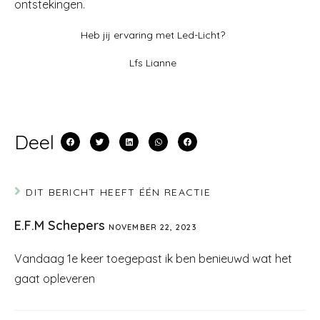
ontstekingen.
Heb jij ervaring met Led-Licht?
Lfs Lianne
Deel
DIT BERICHT HEEFT ÉÉN REACTIE
E.F.M Schepers
NOVEMBER 22, 2023
Vandaag 1e keer toegepast ik ben benieuwd wat het
gaat opleveren