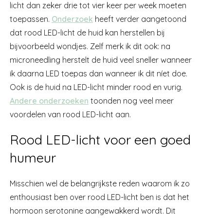
licht dan zeker drie tot vier keer per week moeten
toepassen.
Onderzoek
heeft verder aangetoond
dat rood LED-licht de huid kan herstellen bij
bijvoorbeeld wondjes. Zelf merk ik dit ook: na
microneedling herstelt de huid veel sneller wanneer
ik daarna LED toepas dan wanneer ik dit níet doe.
Ook is de huid na LED-licht minder rood en vurig.
Andere onderzoeken
toonden nog veel meer
voordelen van rood LED-licht aan.
Rood LED-licht voor een goed
humeur
Misschien wel de belangrijkste reden waarom ik zo
enthousiast ben over rood LED-licht ben is dat het
hormoon serotonine aangewakkerd wordt. Dit