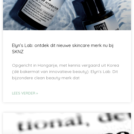
Elyn’s Lab: ontdek dit nieuwe skincare merk nu bij
SKNZ
Opgericht in Hongarije, met kennis vergaard uit Korea
(dé bakermat van innovatieve beauty): Elyn’s Lab. Dit
bijzondere clean beauty-merk dat
LEES VERDER »