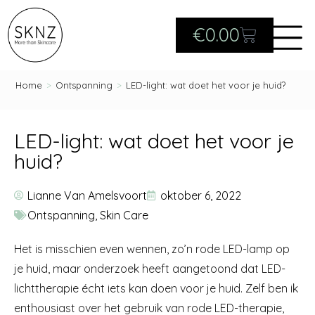
€
0.00
Home
>
Ontspanning
>
LED-light: wat doet het voor je huid?
LED-light: wat doet het voor je
huid?
Lianne Van Amelsvoort
oktober 6, 2022
Ontspanning
,
Skin Care
Het is misschien even wennen, zo’n rode LED-lamp op
je huid, maar onderzoek heeft aangetoond dat LED-
lichttherapie écht iets kan doen voor je huid. Zelf ben ik
enthousiast over het gebruik van rode LED-therapie,