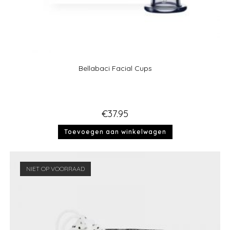
Bellabaci Facial Cups
€
37.95
Toevoegen aan winkelwagen
NIET OP VOORRAAD