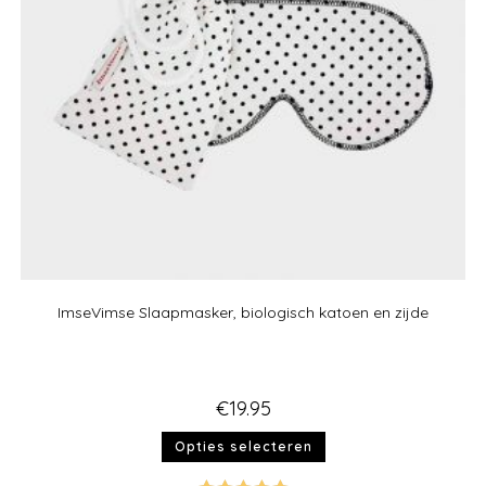
ImseVimse Slaapmasker, biologisch katoen en zijde
€
19.95
Opties selecteren