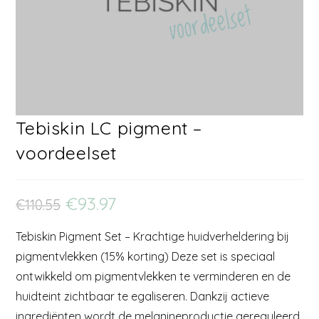
Tebiskin LC pigment –
voordeelset
€
93.97
€
110.55
Tebiskin Pigment Set – Krachtige huidverheldering bij
pigmentvlekken (15% korting) Deze set is speciaal
ontwikkeld om pigmentvlekken te verminderen en de
huidteint zichtbaar te egaliseren. Dankzij actieve
ingrediënten wordt de melanineproductie gereguleerd