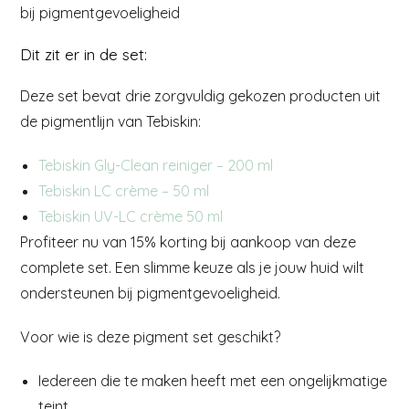
bij pigmentgevoeligheid
Dit zit er in de set:
Deze set bevat drie zorgvuldig gekozen producten uit
de pigmentlijn van Tebiskin:
Tebiskin Gly-Clean reiniger – 200 ml
Tebiskin LC crème – 50 ml
Tebiskin UV-LC crème 50 ml
Profiteer nu van 15% korting bij aankoop van deze
complete set. Een slimme keuze als je jouw huid wilt
ondersteunen bij pigmentgevoeligheid.
Voor wie is deze pigment set geschikt?
Iedereen die te maken heeft met een ongelijkmatige
teint