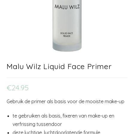
Malu Wilz Liquid Face Primer
€
24.95
Gebruik de primer als basis voor de mooiste make-up
te gebruiken als basis, fixeren van make-up en
verfrissing tussendoor
deze luchtige, luchtdoorlatende formule