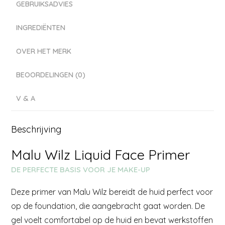
GEBRUIKSADVIES
INGREDIËNTEN
OVER HET MERK
BEOORDELINGEN (0)
V & A
Beschrijving
Malu Wilz Liquid Face Primer
DE PERFECTE BASIS VOOR JE MAKE-UP
Deze primer van Malu Wilz bereidt de huid perfect voor
op de foundation, die aangebracht gaat worden. De
gel voelt comfortabel op de huid en bevat werkstoffen