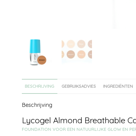
BESCHRIJVING
GEBRUIKSADVIES
INGREDIËNTEN
Beschrijving
Lycogel Almond Breathable C
FOUNDATION VOOR EEN NATUURLIJKE GLOW EN PER