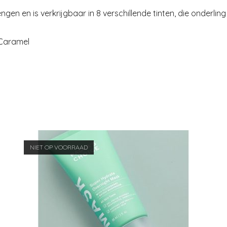
gen en is verkrijgbaar in 8 verschillende tinten, die onder
 Caramel
NIET OP VOORRAAD