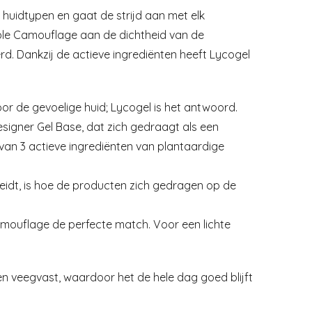
huidtypen en gaat de strijd aan met elk
able Camouflage aan de dichtheid van de
. Dankzij de actieve ingrediënten heeft Lycogel
or de gevoelige huid; Lycogel is het antwoord.
signer Gel Base, dat zich gedraagt als een
an 3 actieve ingrediënten van plantaardige
idt, is hoe de producten zich gedragen op de
amouflage de perfecte match. Voor een lichte
en veegvast, waardoor het de hele dag goed blijft