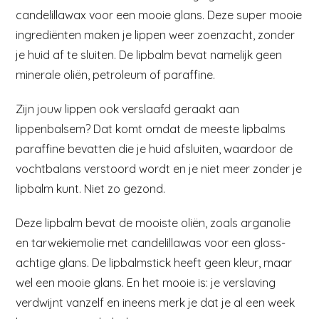
candelillawax voor een mooie glans. Deze super mooie
ingrediënten maken je lippen weer zoenzacht, zonder
je huid af te sluiten. De lipbalm bevat namelijk geen
minerale oliën, petroleum of paraffine.
Zijn jouw lippen ook verslaafd geraakt aan
lippenbalsem? Dat komt omdat de meeste lipbalms
paraffine bevatten die je huid afsluiten, waardoor de
vochtbalans verstoord wordt en je niet meer zonder je
lipbalm kunt. Niet zo gezond.
Deze lipbalm bevat de mooiste oliën, zoals arganolie
en tarwekiemolie met candelillawas voor een gloss-
achtige glans. De lipbalmstick heeft geen kleur, maar
wel een mooie glans. En het mooie is: je verslaving
verdwijnt vanzelf en ineens merk je dat je al een week