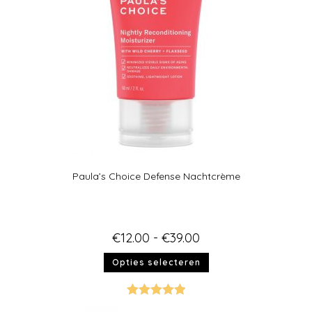
Paula’s Choice Defense Nachtcrème
€
12.00
-
€
39.00
Opties selecteren
Gewaardeer